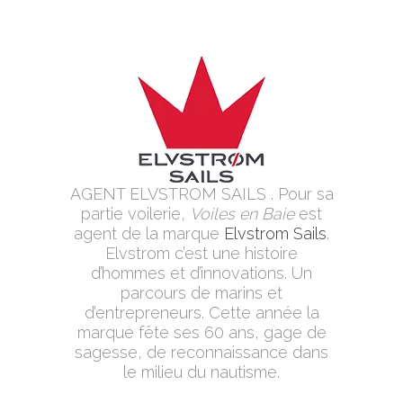
AGENT ELVSTROM SAILS . Pour sa
partie voilerie,
Voiles en Baie
est
agent de la marque
Elvstrom Sails
.
Elvstrom c’est une histoire
d’hommes et d’innovations. Un
parcours de marins et
d’entrepreneurs. Cette année la
marque fête ses 60 ans, gage de
sagesse, de reconnaissance dans
le milieu du nautisme.