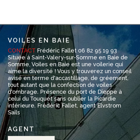
VOILES EN BAIE
CONTACT
Frédéric Fallet 06 82 95 19 93
Située à Saint-Valery-sur-Somme en Baie de
Somme, Voiles en Baie est une voilerie qui
aime la diversité ! Vous y trouverez un conseil
avisé en terme d'accastillage, de gréement,
tout autant que la confection de voiles
d'ombrage. Présence du port de Dieppe à
celui du Touquet sans oublier la Picardie
intérieure. Frédéric Fallet, agent Elvstrom
Sails
AGENT