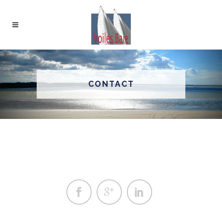
CONTACT
.
.