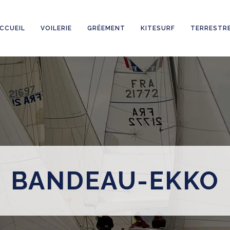
CCUEIL
VOILERIE
GRÉEMENT
KITESURF
TERRESTR
BANDEAU-EKKO