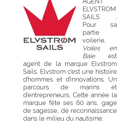
AGENT
ELVSTROM
SAILS .
Pour sa
partie
voilerie,
Voiles en
Baie
est
agent de la marque
Elvstrom
Sails
. Elvstrom c’est une histoire
d’hommes et d’innovations. Un
parcours de marins et
d’entrepreneurs. Cette année la
marque fête ses 60 ans, gage
de sagesse, de reconnaissance
dans le milieu du nautisme.