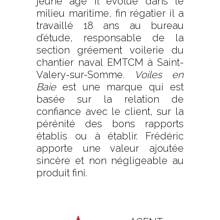
jeune âge il évolue dans le
milieu maritime, fin régatier il a
travaillé 18 ans au bureau
d’étude, responsable de la
section gréement voilerie du
chantier naval EMTCM à Saint-
Valery-sur-Somme
. Voiles en
Baie
est une marque qui est
basée sur la relation de
confiance avec le client, sur la
pérénité des bons rapports
établis ou à établir. Frédéric
apporte une valeur ajoutée
sincère et non négligeable au
produit fini.
.
.
.