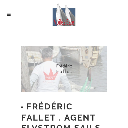
FRÉDÉRIC
FALLET . AGENT
ELVSTROM SAILS