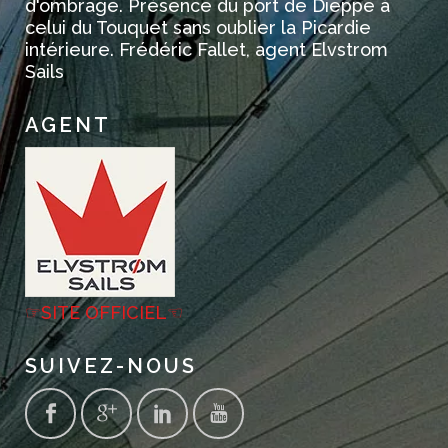
d'ombrage. Présence du port de Dieppe à
celui du Touquet sans oublier la Picardie
intérieure. Frédéric Fallet, agent Elvstrom
Sails
AGENT
☞SITE OFFICIEL☜
SUIVEZ-NOUS