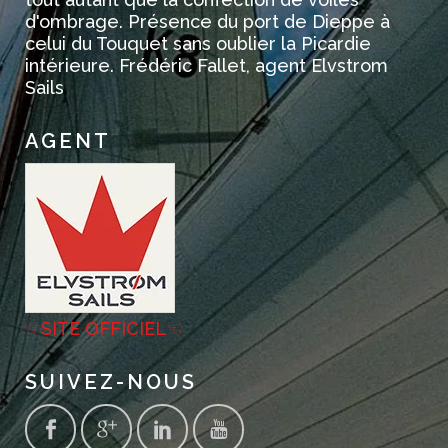
d'ombrage. Présence du port de Dieppe à
celui du Touquet sans oublier la Picardie
intérieure. Frédéric Fallet, agent Elvstrom
Sails
AGENT
☞SITE OFFICIEL☜
SUIVEZ-NOUS