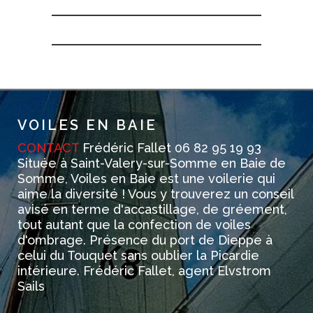
VOILES EN BAIE
CONTACT
Frédéric Fallet 06 82 95 19 93
Située à Saint-Valery-sur-Somme en Baie de
Somme, Voiles en Baie est une voilerie qui
aime la diversité ! Vous y trouverez un conseil
avisé en terme d'accastillage, de gréement,
tout autant que la confection de voiles
d'ombrage. Présence du port de Dieppe à
celui du Touquet sans oublier la Picardie
intérieure. Frédéric Fallet, agent Elvstrom
Sails