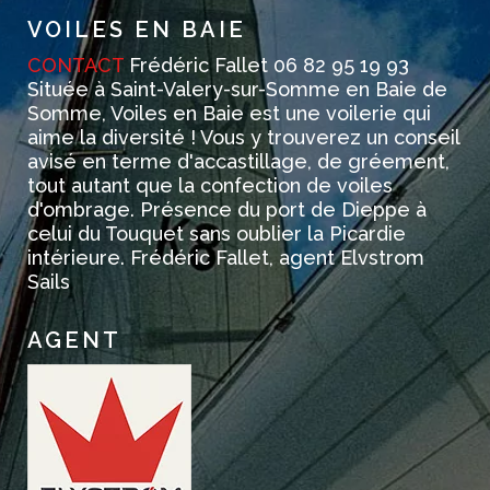
VOILES EN BAIE
CONTACT
Frédéric Fallet 06 82 95 19 93
Située à Saint-Valery-sur-Somme en Baie de
Somme, Voiles en Baie est une voilerie qui
aime la diversité ! Vous y trouverez un conseil
avisé en terme d'accastillage, de gréement,
tout autant que la confection de voiles
d'ombrage. Présence du port de Dieppe à
celui du Touquet sans oublier la Picardie
intérieure. Frédéric Fallet, agent Elvstrom
Sails
AGENT