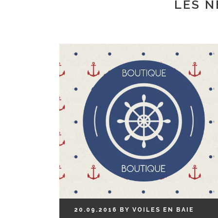
LES N
20.09.2016
BY
VOILES EN BAIE