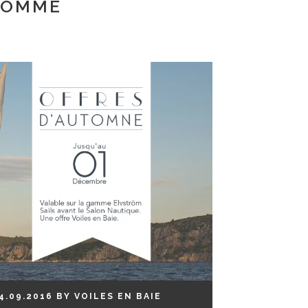
 SOMME
4.09.2016
BY
VOILES EN BAIE