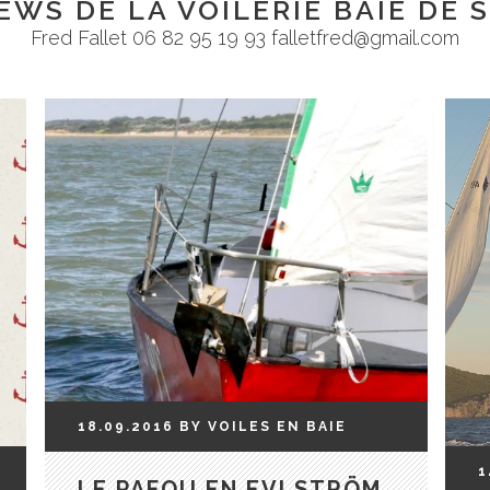
EWS DE LA VOILERIE BAIE DE
Fred Fallet 06 82 95 19 93 falletfred@gmail.com
18.09.2016
BY
VOILES EN BAIE
1
LE PAFOU EN EVLSTRÖM