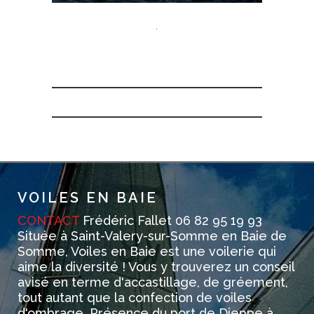
.
VOILES EN BAIE
CONTACT
Frédéric Fallet 06 82 95 19 93
Située à Saint-Valery-sur-Somme en Baie de
Somme, Voiles en Baie est une voilerie qui
aime la diversité ! Vous y trouverez un conseil
avisé en terme d'accastillage, de gréement,
tout autant que la confection de voiles
d'ombrage. Présence du port de Dieppe à