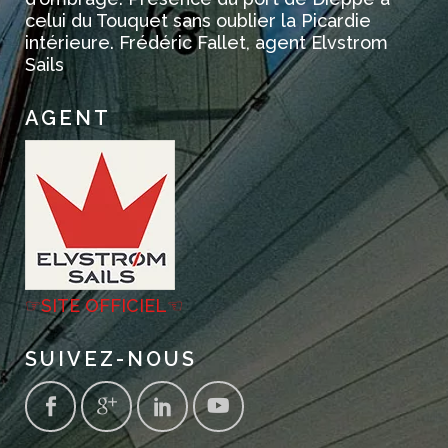
celui du Touquet sans oublier la Picardie
intérieure. Frédéric Fallet, agent Elvstrom
Sails
AGENT
☞SITE OFFICIEL☜
SUIVEZ-NOUS