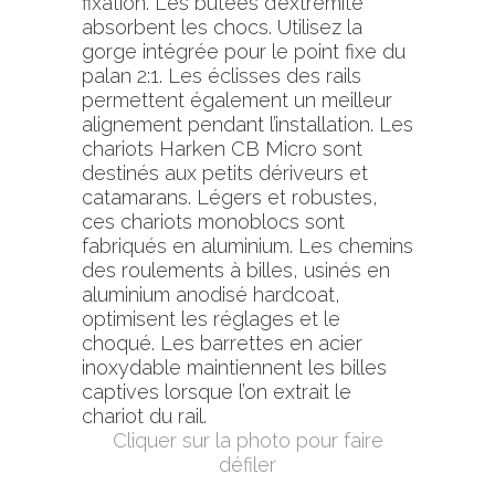
fixation. Les butées d’extrémité
absorbent les chocs. Utilisez la
gorge intégrée pour le point fixe du
palan 2:1. Les éclisses des rails
permettent également un meilleur
alignement pendant l’installation. Les
chariots Harken CB Micro sont
destinés aux petits dériveurs et
catamarans. Légers et robustes,
ces chariots monoblocs sont
fabriqués en aluminium. Les chemins
des roulements à billes, usinés en
aluminium anodisé hardcoat,
optimisent les réglages et le
choqué. Les barrettes en acier
inoxydable maintiennent les billes
captives lorsque l’on extrait le
chariot du rail.
Cliquer sur la photo pour faire
défiler