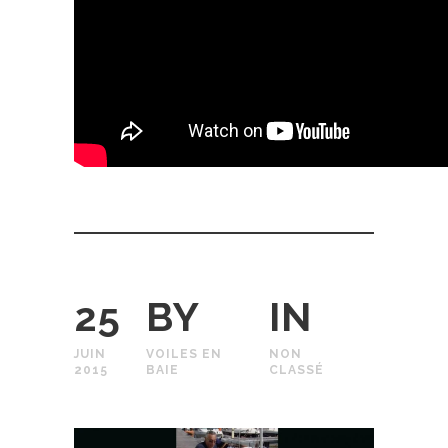
25
BY
IN
JUIN
VOILES EN
NON
2015
BAIE
CLASSÉ