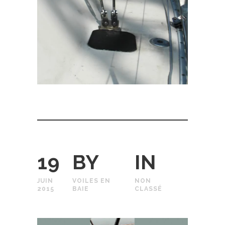
19
BY
IN
JUIN
VOILES EN
NON
2015
BAIE
CLASSÉ