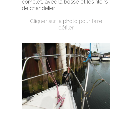
complet, avec la bosse et les filoirs
de chandelier.
.
Cliquer sur la photo pour faire
défiler
.