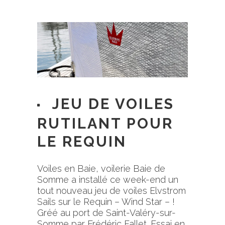
JEU DE VOILES
RUTILANT POUR
LE REQUIN
Voiles en Baie, voilerie Baie de
Somme a installé ce week-end un
tout nouveau jeu de voiles
Elvstrom
Sails
sur le Requin – Wind Star – !
Gréé au port de Saint-Valéry-sur-
Somme par Frédéric Fallet. Essai en