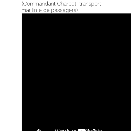
(Commandant Charcot, transport
maritime de passagers).