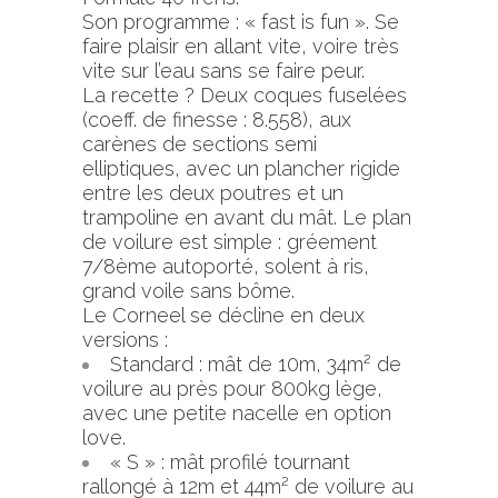
Son programme : « fast is fun ». Se
faire plaisir en allant vite, voire très
vite sur l’eau sans se faire peur.
La recette ? Deux coques fuselées
(coeff. de finesse : 8.558), aux
carènes de sections semi
elliptiques, avec un plancher rigide
entre les deux poutres et un
trampoline en avant du mât. Le plan
de voilure est simple : gréement
7/8ème autoporté, solent à ris,
grand voile sans bôme.
Le Corneel se décline en deux
versions :
Standard : mât de 10m, 34m² de
voilure au près pour 800kg lège,
avec une petite nacelle en option
love.
« S » : mât profilé tournant
rallongé à 12m et 44m² de voilure au