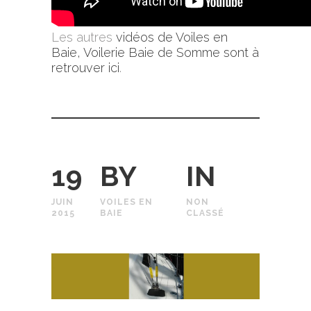
Les autres
vidéos de Voiles en
Baie, Voilerie Baie de Somme sont à
retrouver ici
.
19
BY
IN
JUIN
VOILES EN
NON
2015
BAIE
CLASSÉ