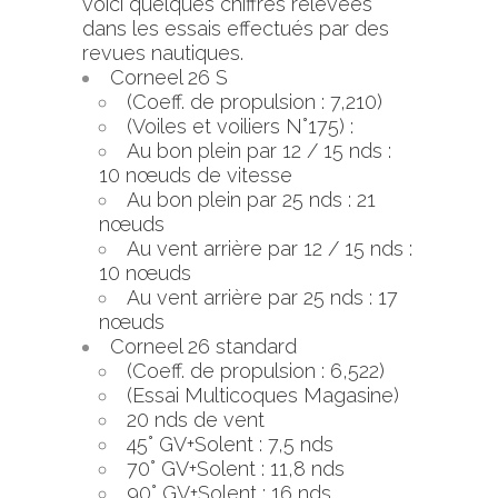
voici quelques chiffres relevées
dans les essais effectués par des
revues nautiques.
Corneel 26 S
(Coeff. de propulsion : 7,210)
(Voiles et voiliers N°175) :
Au bon plein par 12 / 15 nds :
10 nœuds de vitesse
Au bon plein par 25 nds : 21
nœuds
Au vent arrière par 12 / 15 nds :
10 nœuds
Au vent arrière par 25 nds : 17
nœuds
Corneel 26 standard
(Coeff. de propulsion : 6,522)
(Essai Multicoques Magasine)
20 nds de vent
45° GV+Solent : 7,5 nds
70° GV+Solent : 11,8 nds
90° GV+Solent : 16 nds