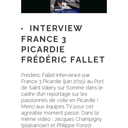
INTERVIEW
FRANCE 3
PICARDIE
FRÉDÉRIC FALLET
Frédéric Fallet interviewé par
France 3 Picardie
(juin 2015) au
Port
de Saint Valery sur Somme
dans le
cadre d’un reportage sur les
passionnés de voile en Picardie !
Merci aux équipes TV pour cet
agréable moment passé. Dans la
même vidéo : Jacques Champigny
(plaisancier) et Philippe Forest