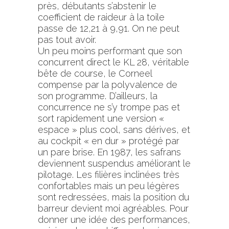
près, débutants s’abstenir le
coefficient de raideur à la toile
passe de 12,21 à 9,91. On ne peut
pas tout avoir.
Un peu moins performant que son
concurrent direct le KL 28, véritable
bête de course, le Corneel
compense par la polyvalence de
son programme. D’ailleurs, la
concurrence ne s’y trompe pas et
sort rapidement une version «
espace » plus cool, sans dérives, et
au cockpit « en dur » protégé par
un pare brise. En 1987, les safrans
deviennent suspendus améliorant le
pilotage. Les filières inclinées très
confortables mais un peu légères
sont redressées, mais la position du
barreur devient moi agréables. Pour
donner une idée des performances,