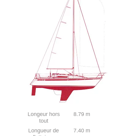
Longeur hors
8.79 m
tout
Longueur de
7.40 m