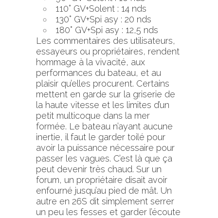
110° GV+Solent : 14 nds
130° GV+Spi asy : 20 nds
180° GV+Spi asy : 12,5 nds
Les commentaires des utilisateurs,
essayeurs ou propriétaires, rendent
hommage à la vivacité, aux
performances du bateau, et au
plaisir qu’elles procurent. Certains
mettent en garde sur la griserie de
la haute vitesse et les limites d’un
petit multicoque dans la mer
formée. Le bateau n’ayant aucune
inertie, il faut le garder toilé pour
avoir la puissance nécessaire pour
passer les vagues. C’est là que ça
peut devenir très chaud. Sur un
forum, un propriétaire disait avoir
enfourné jusqu’au pied de mât. Un
autre en 26S dit simplement serrer
un peu les fesses et garder l’écoute