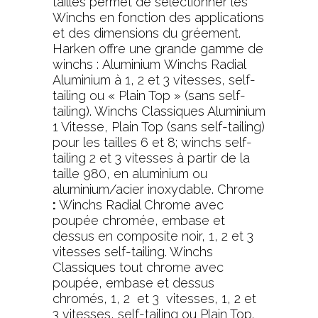
tailles permet de sélectionner les
Winchs en fonction des applications
et des dimensions du gréement.
Harken offre une grande gamme de
winchs : Aluminium Winchs Radial
Aluminium à 1, 2 et 3 vitesses, self-
tailing ou « Plain Top » (sans self-
tailing). Winchs Classiques Aluminium
1 Vitesse, Plain Top (sans self-tailing)
pour les tailles 6 et 8; winchs self-
tailing 2 et 3 vitesses à partir de la
taille 980, en aluminium ou
aluminium/acier inoxydable. Chrome
:
Winchs Radial Chrome avec
poupée chromée, embase et
dessus en composite noir, 1, 2 et 3
vitesses self-tailing. Winchs
Classiques tout chrome avec
poupée, embase et dessus
chromés, 1, 2 et 3 vitesses, 1, 2 et
3 vitesses, self-tailing ou Plain Top.