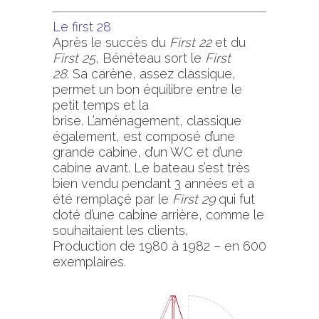
Le first 28
Après le succès du
First 22
et du
First 25
, Bénéteau sort le
First
28
. Sa carène, assez classique,
permet un bon équilibre entre le
petit temps et la
brise. L’aménagement, classique
également, est composé d’une
grande cabine, d’un WC et d’une
cabine avant. Le bateau s’est très
bien vendu pendant 3 années et a
été remplaçé par le
First 29
qui fut
doté d’une cabine arrière, comme le
souhaitaient les clients.
Production de 1980 à 1982 – en 600
exemplaires.