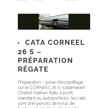
CATA CORNEEL
26 S –
PRÉPARATION
RÉGATE
Préparation – pose d’accastillage
sur le CORNEEL 26 S (catamaran).
Chariot Harken Rails à profil
standard ou autoporteurs, les rails
sont pré-percés de trous de