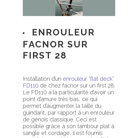
ENROULEUR
FACNOR SUR
FIRST 28
.
Installation d’un
enrouleur “flat deck”
FD110
de chez facnor sur un first 28.
Le FD110 a la particularité d’avoir un
point d’amure très bas, ce qui
permet d’augmenter la taille du
guindant, par rapport à un enrouleur
de génois classique. Ceci est
possible grâce à son tambour plat à
sangle et cordage, il est fournis