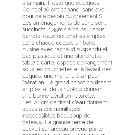
à la main. Il reste que quelques
Corneel 26 ont cabané, sans avoir
pour cela besoin du gréement S.
Les aménagements de série sont
succincts, 1,45m de hauteur sous
barrots, deux couchettes simples
dans chaque coque. Un banc
cuisine avec réchaud suspendu et
bac plastique et une planchette
table à carte, espace de rangement
sous les couchettes et à l’avant des
coques, une manche à air pour
l’aération. Le grand capot coulissant
en plexi et deux hublots donnent
une bonne aération naturelle.
Les 70 cm de tirant d’eau donnent
accès à des mouillages
inaccessibles beaucoup de
bateaux. La grande tente de
cockpit sur arceau prévue par le